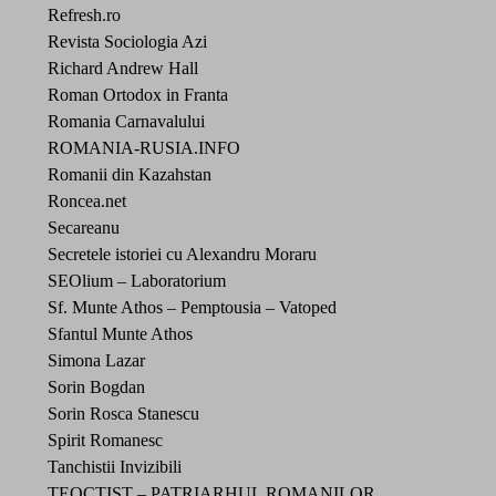
Refresh.ro
Revista Sociologia Azi
Richard Andrew Hall
Roman Ortodox in Franta
Romania Carnavalului
ROMANIA-RUSIA.INFO
Romanii din Kazahstan
Roncea.net
Secareanu
Secretele istoriei cu Alexandru Moraru
SEOlium – Laboratorium
Sf. Munte Athos – Pemptousia – Vatoped
Sfantul Munte Athos
Simona Lazar
Sorin Bogdan
Sorin Rosca Stanescu
Spirit Romanesc
Tanchistii Invizibili
TEOCTIST – PATRIARHUL ROMANILOR