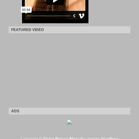
FEATURED VIDEO
ADS
Copyright ©
Victor Roncea Blog
| Powered by
WordPress