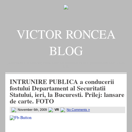
VICTOR RONCEA
BLOG
„ADEVARUL RAMANE, ORICARE AR FI SOARTA SLUJITORILOR SAI" – GH.
I. B.
INTRUNIRE PUBLICA a conducerii
fostului Departament al Securitatii
Statului, ieri, la Bucuresti. Prilej: lansare
de carte. FOTO
November 6th, 2009
VR
No Comments »