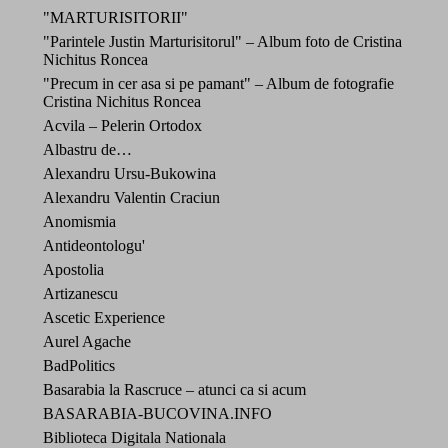
"MARTURISITORII"
"Parintele Justin Marturisitorul" – Album foto de Cristina
Nichitus Roncea
"Precum in cer asa si pe pamant" – Album de fotografie
Cristina Nichitus Roncea
Acvila – Pelerin Ortodox
Albastru de…
Alexandru Ursu-Bukowina
Alexandru Valentin Craciun
Anomismia
Antideontologu'
Apostolia
Artizanescu
Ascetic Experience
Aurel Agache
BadPolitics
Basarabia la Rascruce – atunci ca si acum
BASARABIA-BUCOVINA.INFO
Biblioteca Digitala Nationala