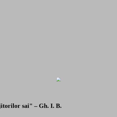
torilor sai" – Gh. I. B.