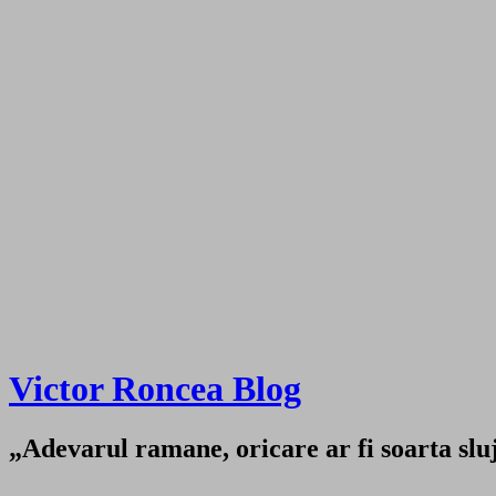
Victor Roncea Blog
„Adevarul ramane, oricare ar fi soarta sluji