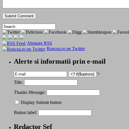
Abonare RSS
Roncea.ro pe Twitter
Alerte si informatii prin e-mail
'>
Title:
Thanks Message:
Display Submit button
Button label:
Redactor Șef