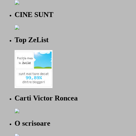
CINE SUNT
Top ZeList
Carti Victor Roncea
O scrisoare