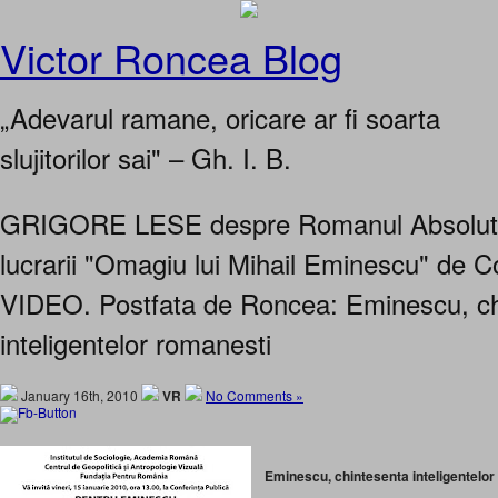
Victor Roncea Blog
„Adevarul ramane, oricare ar fi soarta
slujitorilor sai" – Gh. I. B.
GRIGORE LESE despre Romanul Absolut 
lucrarii "Omagiu lui Mihail Eminescu" de C
VIDEO. Postfata de Roncea: Eminescu, ch
inteligentelor romanesti
January 16th, 2010
VR
No Comments »
Eminescu, chintesenta inteligentelor