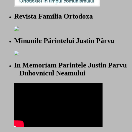
Revista Familia Ortodoxa
Minunile Părintelui Justin Pârvu
In Memoriam Parintele Justin Parvu
– Duhovnicul Neamului