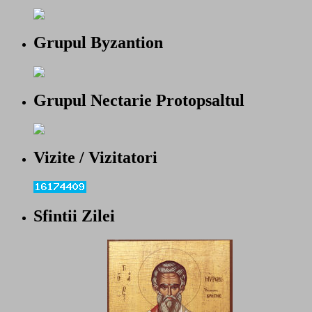
Grupul Byzantion
Grupul Nectarie Protopsaltul
Vizite / Vizitatori
Sfintii Zilei