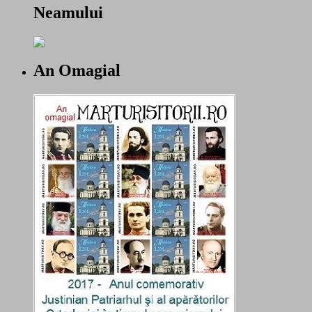
Neamului
An Omagial