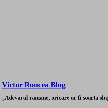
Victor Roncea Blog
„Adevarul ramane, oricare ar fi soarta sluji