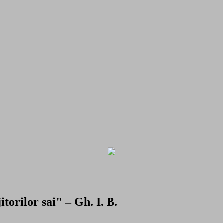
torilor sai" – Gh. I. B.