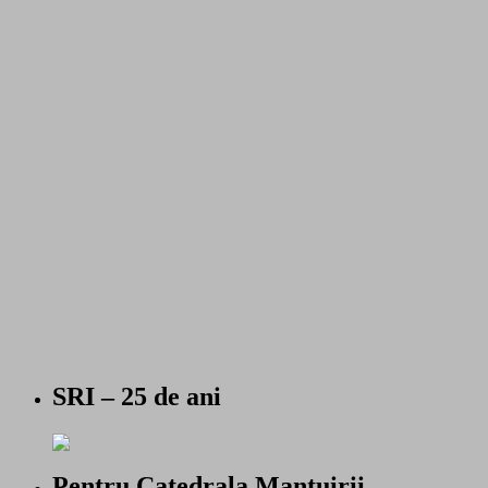
SRI – 25 de ani
Pentru Catedrala Mantuirii