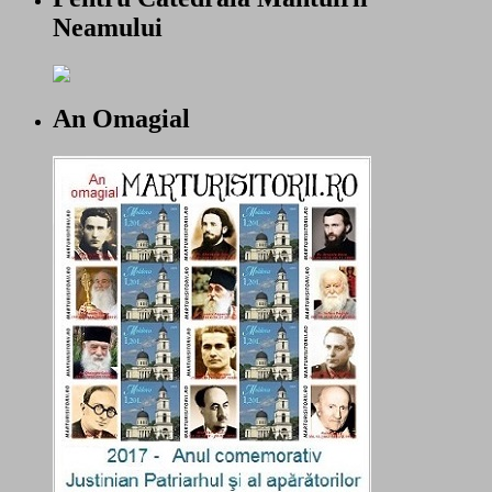
Neamului
An Omagial