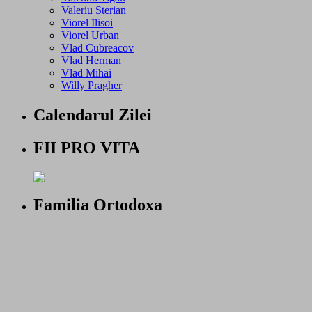
Valeriu Sterian
Viorel Ilisoi
Viorel Urban
Vlad Cubreacov
Vlad Herman
Vlad Mihai
Willy Pragher
Calendarul Zilei
FII PRO VITA
Familia Ortodoxa