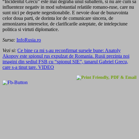
“Incidentul Grecu” este mai degraba unul subaltern, si nu are cum sa
influenteze negativ in mod substantial relatiile romano-ruse, care nu
sunt nici pe departe negestionabile. E nevoie doar de bunavointa
celor doua parti, de dorinta lor de comunicare sincera, de
armonizarea intereselor, de clarificarile asteptate, de intelepciune
politica si virtuti diplomatice.
Sursa:
InfoRusia.ro
Vezi si:
Ce bine ca mi s-au reconfirmat sursele bune: Anatoly
Akopov este spionul rus expulzat de Romania. Rusii prezinta noi
imagini din sediul FSB cu “spionul SIE”, tanarul Gabriel Grecu,
care s-a tinut tare. VIDEO