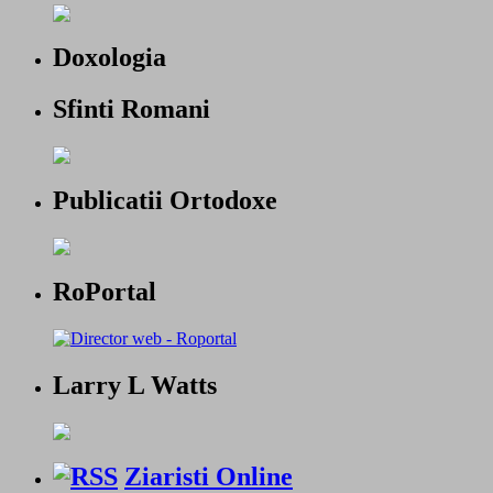
Doxologia
Sfinti Romani
Publicatii Ortodoxe
RoPortal
Larry L Watts
Ziaristi Online