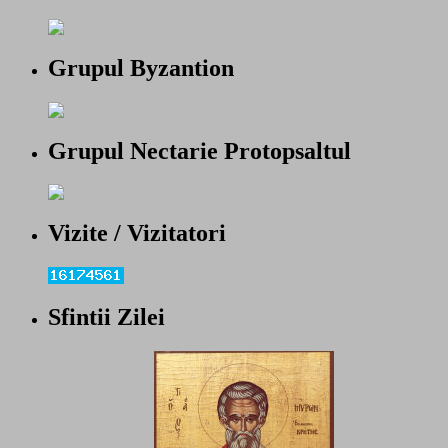
Grupul Byzantion
Grupul Nectarie Protopsaltul
Vizite / Vizitatori
Sfintii Zilei