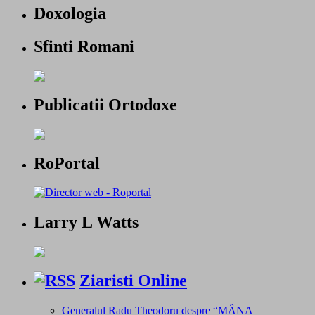
Doxologia
Sfinti Romani
Publicatii Ortodoxe
RoPortal
Larry L Watts
Ziaristi Online
Generalul Radu Theodoru despre “MÂNA