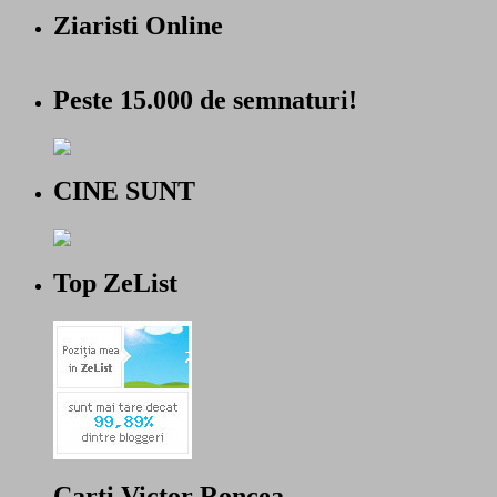
Ziaristi Online
Peste 15.000 de semnaturi!
CINE SUNT
Top ZeList
Carti Victor Roncea