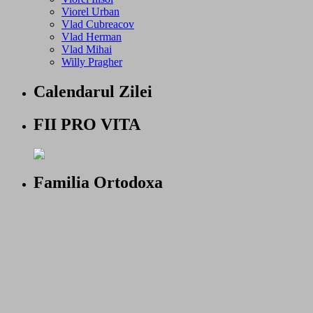
Viorel Urban
Vlad Cubreacov
Vlad Herman
Vlad Mihai
Willy Pragher
Calendarul Zilei
FII PRO VITA
Familia Ortodoxa