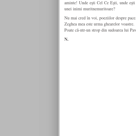
aminte! Unde eşti Cel Ce Eşti, unde eşti 
unei inimi muritnemuritoare?
Nu mai cred în voi, poeziilor despre pace
Zeghea mea este urma ghearelor voastre.
Poate că-ntr-un strop din sudoarea lui Pa
N.