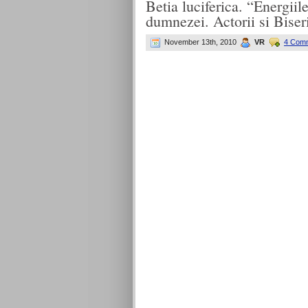
Betia luciferica. “Energiile
dumnezei. Actorii si Biser
November 13th, 2010
VR
4 Com