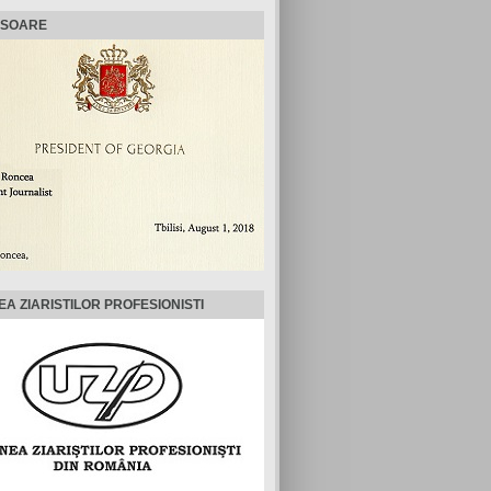
ISOARE
EA ZIARISTILOR PROFESIONISTI