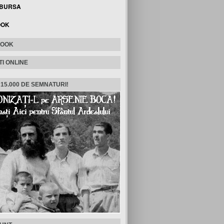
 BURSA
OOK
BOOK
TI ONLINE
 15.000 DE SEMNATURI!