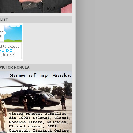
LIST
 VICTOR RONCEA