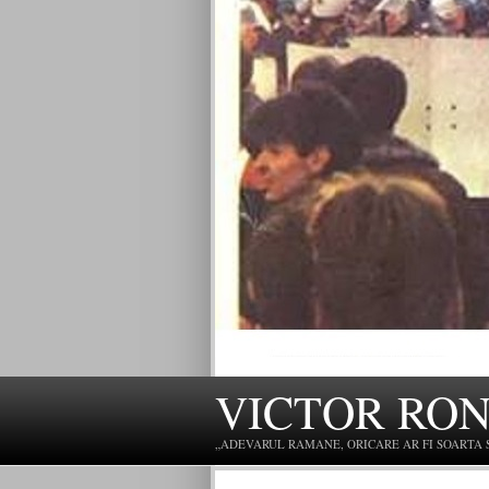
VICTOR RO
„ADEVARUL RAMANE, ORICARE AR FI SOARTA SLU