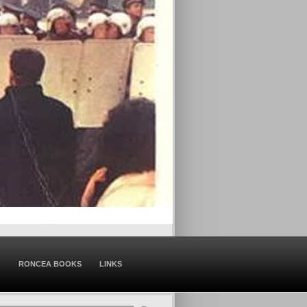
O
RONCEA BOOKS
LINKS