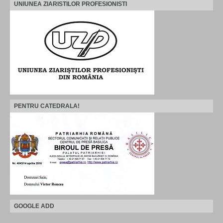
UNIUNEA ZIARISTILOR PROFESIONISTI
PENTRU CATEDRALA!
GOOGLE ADD