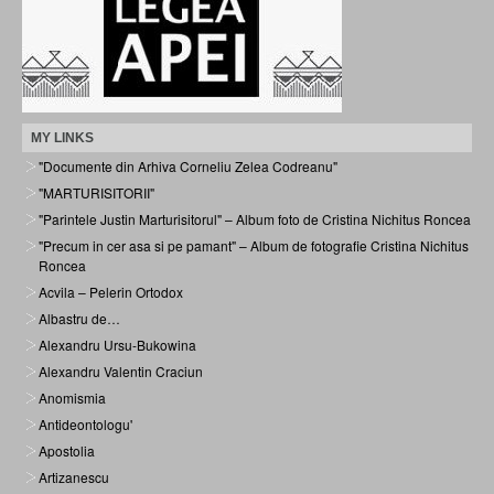
MY LINKS
"Documente din Arhiva Corneliu Zelea Codreanu"
"MARTURISITORII"
"Parintele Justin Marturisitorul" – Album foto de Cristina Nichitus Roncea
"Precum in cer asa si pe pamant" – Album de fotografie Cristina Nichitus
Roncea
Acvila – Pelerin Ortodox
Albastru de…
Alexandru Ursu-Bukowina
Alexandru Valentin Craciun
Anomismia
Antideontologu'
Apostolia
Artizanescu