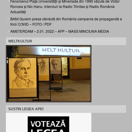
Fenomenul Piața Universității și Mineriada din 1990 văzute de Victor
Roncea și Nic Hanu. Interviuri la Radio Trinitas și Radio România
Actualități
BANI Guvern presa vândută din România campania de propagandă a
fricii COVID – FOTO / PDF
AMSTERDAM – 2.01. 2022 – AFP – MASS MINCIUNA MEDIA
WELTKULTUR
SUSTIN LEGEA APEI