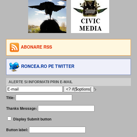
ABONARE RSS
RONCEA.RO PE TWITTER
ALERTE SI INFORMATII PRIN E-MAIL
'>
Title:
Thanks Message:
Display Submit button
Button label: