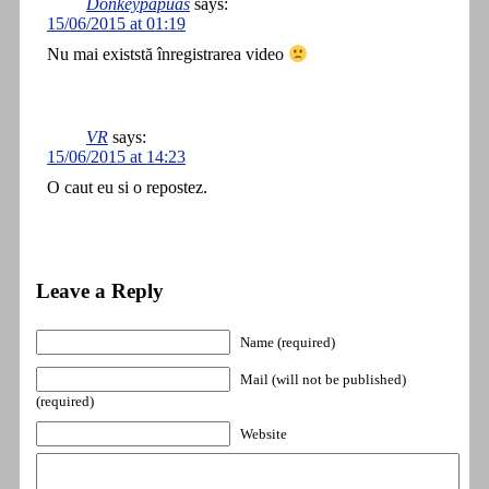
Donkeypapuas
says:
15/06/2015 at 01:19
Nu mai existstă înregistrarea video
VR
says:
15/06/2015 at 14:23
O caut eu si o repostez.
Leave a Reply
Name (required)
Mail (will not be published)
(required)
Website