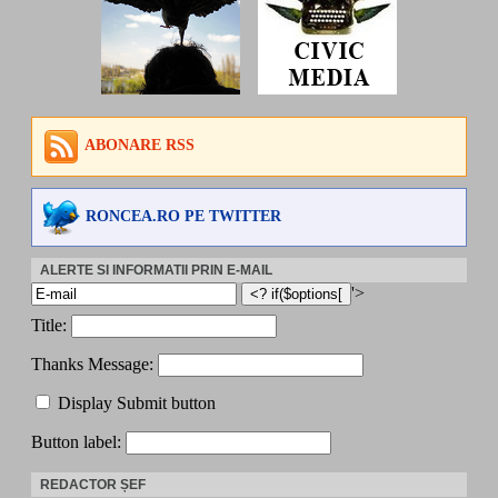
ABONARE RSS
RONCEA.RO PE TWITTER
ALERTE SI INFORMATII PRIN E-MAIL
'>
Title:
Thanks Message:
Display Submit button
Button label:
REDACTOR ȘEF