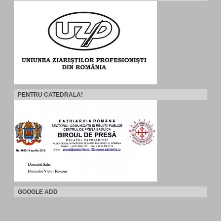
PENTRU CATEDRALA!
GOOGLE ADD