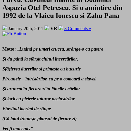
Aspazia Otel Petrescu. Si o amintire din
1992 de la Vlaicu Ionescu si Zahu Pana
January 20th, 2011
VR
8 Comments »
Motto:
„
Luând pe umeri crucea, strânge-o cu putere
Şi du până la sfârşit chinul încercărilor,
Sfâşierea durerilor şi primeşte cu bucurie
Piroanele – întristărilor, ca pe o comoară a slavei.
Şi aruncat în fiecare zi în lăncile ocărilor
Şi lovit cu pietrele tuturor necinstirilor
Vărsând lacrimi de sânge
(Că totul izbuteşte plânsul de fiecare zi)
Vei fi mucenic.”