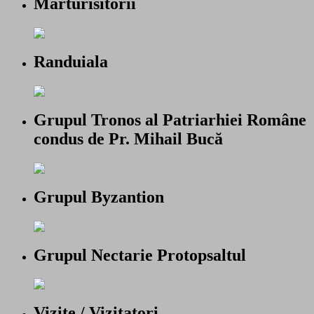
Marturisitorii
Randuiala
Grupul Tronos al Patriarhiei Române
condus de Pr. Mihail Bucă
Grupul Byzantion
Grupul Nectarie Protopsaltul
Vizite / Vizitatori