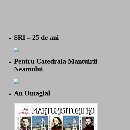
SRI – 25 de ani
Pentru Catedrala Mantuirii
Neamului
An Omagial