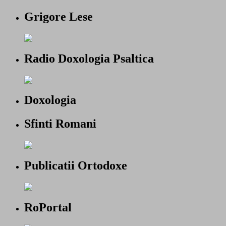
Grigore Lese
Radio Doxologia Psaltica
Doxologia
Sfinti Romani
Publicatii Ortodoxe
RoPortal