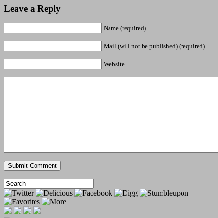
Leave a Reply
Name (required)
Mail (will not be published) (required)
Website