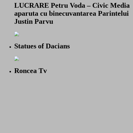
LUCRARE Petru Voda – Civic Media
aparuta cu binecuvantarea Parintelui
Justin Parvu
Statues of Dacians
Roncea Tv