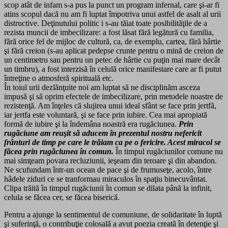
scop atât de infam s-a pus la punct un program infernal, care şi-ar fi
atins scopul dacă nu am fi luptat împotriva unui astfel de asalt al urii
distructive. Deţinutului politic i s-au tăiat toate posibilităţile de a
rezista muncii de imbecilizare: a fost lăsat fără legătură cu familia,
fără orice fel de mijloc de cultură, ca, de exemplu, cartea, fără hârtie
şi fără creion (s-au aplicat pedepse crunte pentru o mină de creion de
un centimetru sau pentru un petec de hârtie cu puţin mai mare decât
un timbru), a fost interzisă în celulă orice manifestare care ar fi putut
întreţine o atmosferă spirituală etc.
În toiul urii dezlănţuite noi am luptat să ne disciplinăm asceza
impusă şi să oprim efectele de imbecilizare, prin metodele noastre de
rezistenţă. Am înţeles că slujirea unui ideal sfânt se face prin jertfă,
iar jertfa este voluntară, şi se face prin iubire. Cea mai apropiată
formă de iubire şi la îndemâna noastră era rugăciunea.
Prin
rugăciune am reuşit să aducem în prezentul nostru nefericit
frânturi de timp pe care le trăiam ca pe o fericire. Acest miracol se
făcea prin rugăciunea în comun.
În timpul rugăciunilor comune nu
mai simţeam povara recluziunii, ieşeam din teroare şi din abandon.
Ne scufundam într-un ocean de pace şi de frumuseţe, acolo, între
hâdele ziduri ce se tranformau miraculos în spaţiu binecuvântat.
Clipa trăită în timpul rugăciunii în comun se dilata până la infinit,
celula se făcea cer, se făcea biserică.
Pentru a ajunge la sentimentul de comuniune, de solidaritate în luptă
şi suferinţă, o contribuţie colosală a avut poezia creată în detenţie şi