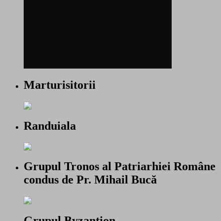
Marturisitorii
Randuiala
Grupul Tronos al Patriarhiei Române
condus de Pr. Mihail Bucă
Grupul Byzantion