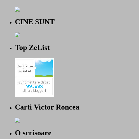
CINE SUNT
Top ZeList
Carti Victor Roncea
O scrisoare