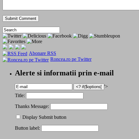
Abonare RSS
Roncea.ro pe Twitter
Alerte si informatii prin e-mail
'>
Title:
Thanks Message:
Display Submit button
Button label: