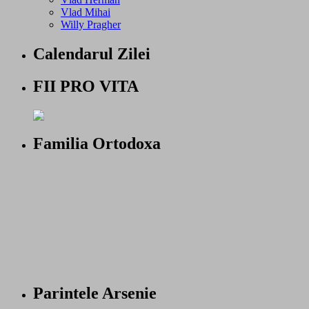
Vlad Mihai
Willy Pragher
Calendarul Zilei
FII PRO VITA
Familia Ortodoxa
Parintele Arsenie