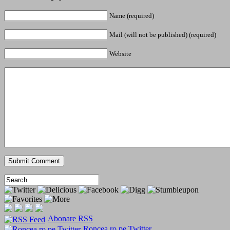
Name (required)
Mail (will not be published) (required)
Website
Abonare RSS
Roncea.ro pe Twitter