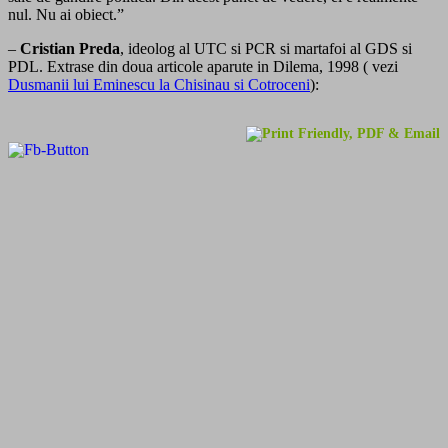
nul. Nu ai obiect.”
–
Cristian Preda
, ideolog al UTC si PCR si martafoi al GDS si
PDL. Extrase din doua articole aparute in Dilema, 1998 ( vezi
Dusmanii lui Eminescu la Chisinau si Cotroceni
):