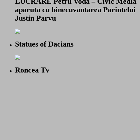
LUCRARE Petru Voda – Civic Media
aparuta cu binecuvantarea Parintelui
Justin Parvu
Statues of Dacians
Roncea Tv