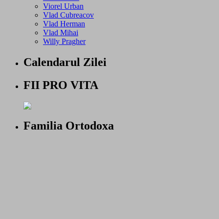
Viorel Urban
Vlad Cubreacov
Vlad Herman
Vlad Mihai
Willy Pragher
Calendarul Zilei
FII PRO VITA
Familia Ortodoxa