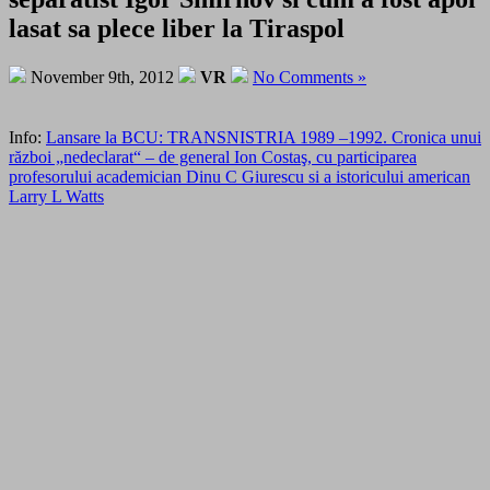
lasat sa plece liber la Tiraspol
November 9th, 2012
VR
No Comments »
Info:
Lansare la BCU: TRANSNISTRIA 1989 –1992. Cronica unui
război „nedeclarat“ – de general Ion Costaş, cu participarea
profesorului academician Dinu C Giurescu si a istoricului american
Larry L Watts