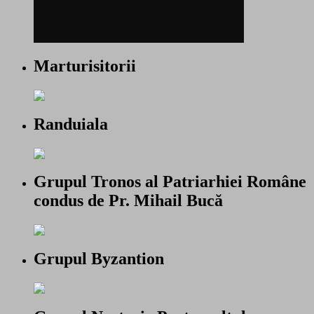
Marturisitorii
Randuiala
Grupul Tronos al Patriarhiei Române
condus de Pr. Mihail Bucă
Grupul Byzantion