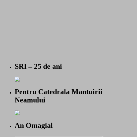
SRI – 25 de ani
Pentru Catedrala Mantuirii
Neamului
An Omagial