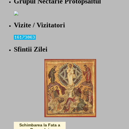
Grupul Nectarie Protopsaltul
Vizite / Vizitatori
Sfintii Zilei
Schimbarea la Fata a