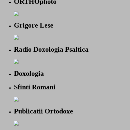
ORTHOphoto
Grigore Lese
Radio Doxologia Psaltica
Doxologia
Sfinti Romani
Publicatii Ortodoxe