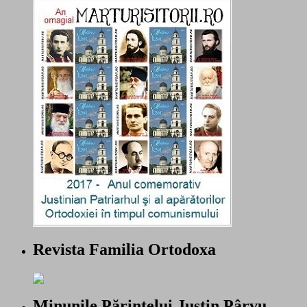
Revista Familia Ortodoxa
Minunile Părintelui Justin Pârvu