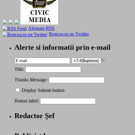
Abonare RSS
Roncea.ro pe Twitter
Alerte si informatii prin e-mail
'>
Title:
Thanks Message:
Display Submit button
Button label:
Redactor Șef