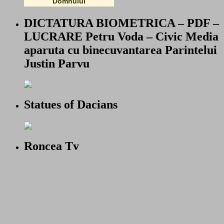
Domnului
DICTATURA BIOMETRICA – PDF –
LUCRARE Petru Voda – Civic Media
aparuta cu binecuvantarea Parintelui
Justin Parvu
Statues of Dacians
Roncea Tv