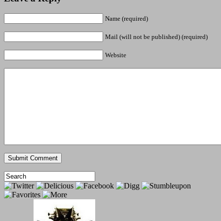
Name (required)
Mail (will not be published) (required)
Website