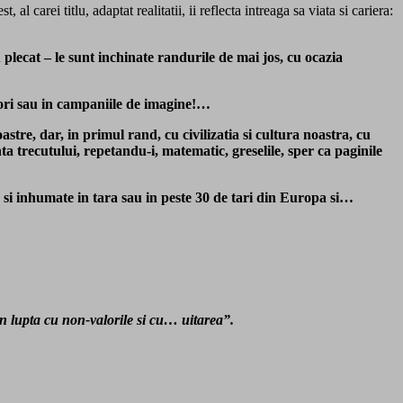
 carei titlu, adaptat realitatii, ii reflecta intreaga sa viata si cariera:
 plecat – le sunt inchinate randurile de mai jos, cu ocazia
tori sau in campaniile de imagine!…
astre, dar, in primul rand, cu civilizatia si cultura noastra, cu
ta trecutului, repetandu-i, matematic, greselile, sper ca paginile
 si inhumate in tara sau in peste 30 de tari din Europa si…
in lupta cu non-valorile si cu… uitarea”.