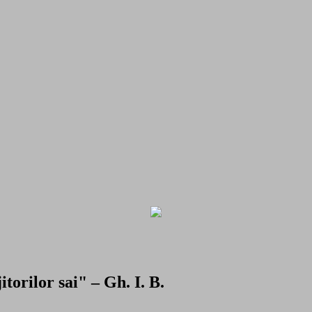
torilor sai" – Gh. I. B.