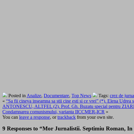
Posted in
Analize
,
Documentare
,
Top News
Tags:
crez de jurna
«
“Sa fii cineva inseamna sa stii cine esti si ce vrei” (*). Elena Udrea 
ANTONESCU, ALTFEL (2). Prof. Gh. Buzatu special pentru ZIARISTI
Condamnarea comunismului, varianta IICCMER-ICR
»
You can
leave a response
, or
trackback
from your own site.
9 Responses to “Mor Jurnalistii. Septimiu Roman, In