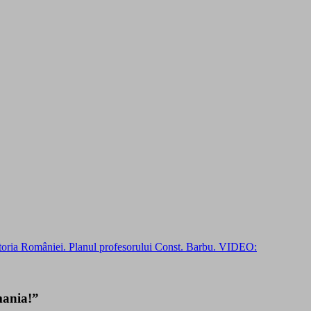
ria României. Planul profesorului Const. Barbu. VIDEO:
mania!”