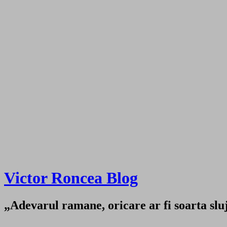
Victor Roncea Blog
„Adevarul ramane, oricare ar fi soarta sluji