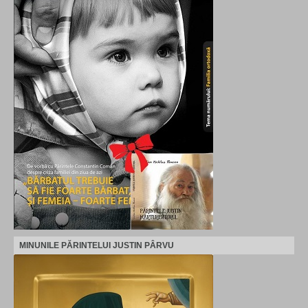
MINUNILE PĂRINTELUI JUSTIN PÂRVU