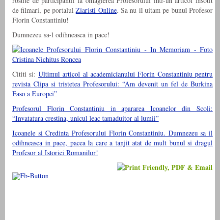
rostite de participantii la omagierea Profesorului intr-un articol insotit
de filmari, pe portalul
Ziaristi Online
. Sa nu il uitam pe bunul Profesor
Florin Constantiniu!
Dumnezeu sa-l odihneasca in pace!
Cititi si:
Ultimul articol al academicianului Florin Constantiniu pentru
revista Clipa si tristetea Profesorului: “Am devenit un fel de Burkina
Faso a Europei”
Profesorul Florin Constantiniu in apararea Icoanelor din Scoli:
“Invatatura crestina, unicul leac tamaduitor al lumii”
Icoanele si Credinta Profesorului Florin Constantiniu. Dumnezeu sa il
odihneasca in pace, pacea la care a tanjit atat de mult bunul si dragul
Profesor al Istoriei Romanilor!