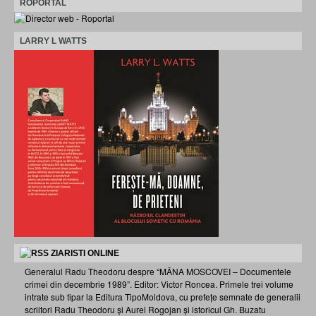
ROPORTAL
LARRY L WATTS
ZIARISTI ONLINE
Generalul Radu Theodoru despre “MÂNA MOSCOVEI – Documentele
crimei din decembrie 1989”. Editor: Victor Roncea. Primele trei volume
intrate sub tipar la Editura TipoMoldova, cu prefețe semnate de generalii
scriitori Radu Theodoru și Aurel Rogojan și istoricul Gh. Buzatu