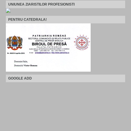
UNIUNEA ZIARISTILOR PROFESIONISTI
PENTRU CATEDRALA!
GOOGLE ADD