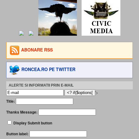
ABONARE RSS
RONCEA.RO PE TWITTER
ALERTE SI INFORMATII PRIN E-MAIL
'>
Title:
Thanks Message:
Display Submit button
Button label: