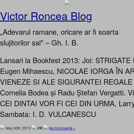
Victor Roncea Blog
„Adevarul ramane, oricare ar fi soarta
slujitorilor sai" – Gh. I. B.
Lansari la Bookfest 2013: Joi: STRIGATE
Eugen Mihaescu, NICOLAE IORGA ÎN A
VIENEZE SI ALE SIGURANTEI REGALE –
Cornelia Bodea și Radu Ștefan Vergatti. Vi
CEI DINTAI VOR FI CEI DIN URMA, Larry
Sambata: I. D. VULCANESCU
May 30th, 2013
VR
No Comments »