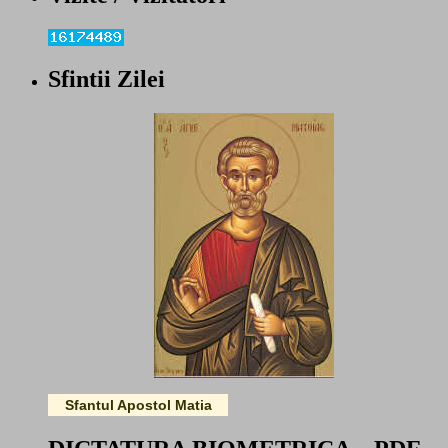
Sfintii Zilei
Sfantul Apostol Matia