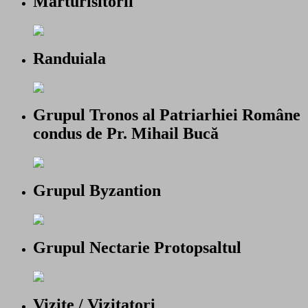
Marturisitorii
Randuiala
Grupul Tronos al Patriarhiei Române
condus de Pr. Mihail Bucă
Grupul Byzantion
Grupul Nectarie Protopsaltul
Vizite / Vizitatori