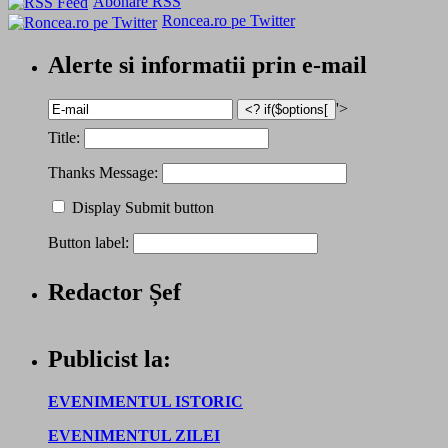
Abonare RSS
Roncea.ro pe Twitter
Alerte si informatii prin e-mail
'>
Title:
Thanks Message:
Display Submit button
Button label:
Redactor Șef
Publicist la:
EVENIMENTUL ISTORIC
EVENIMENTUL ZILEI