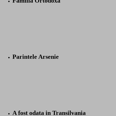
Familia Ortodoxa
Parintele Arsenie
A fost odata in Transilvania