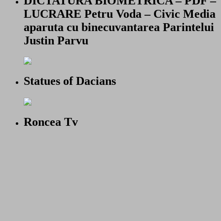
DICTATURA BIOMETRICA – PDF –
LUCRARE Petru Voda – Civic Media
aparuta cu binecuvantarea Parintelui
Justin Parvu
Statues of Dacians
Roncea Tv