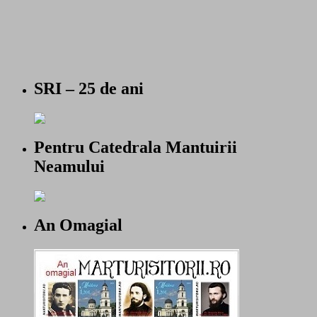
SRI – 25 de ani
Pentru Catedrala Mantuirii
Neamului
An Omagial