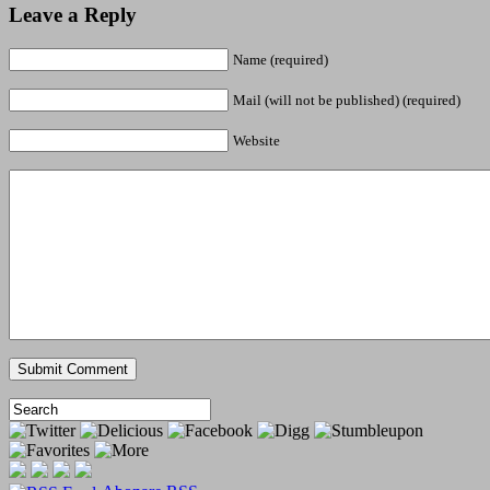
Leave a Reply
Name (required)
Mail (will not be published) (required)
Website