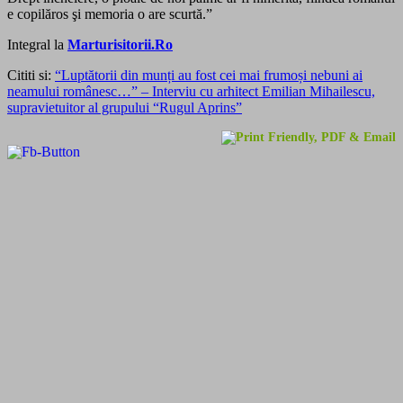
e copilăros şi memoria o are scurtă.”
Integral la
Marturisitorii.Ro
Cititi si:
“Luptătorii din munți au fost cei mai frumoși nebuni ai
neamului românesc…” – Interviu cu arhitect Emilian Mihailescu,
supravietuitor al grupului “Rugul Aprins”