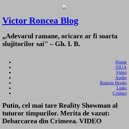
Victor Roncea Blog
„Adevarul ramane, oricare ar fi soarta
slujitorilor sai" – Gh. I. B.
Home
ZIUA
Video
Audio
Roncea Books
Links
Contact
Putin, cel mai tare Reality Showman al
tuturor timpurilor. Merita de vazut:
Debarcarea din Crimeea. VIDEO