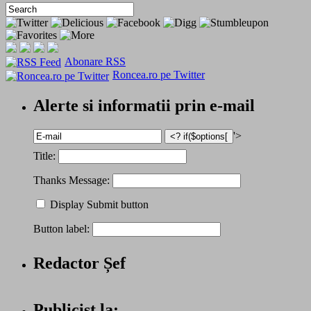
Abonare RSS
Roncea.ro pe Twitter
Alerte si informatii prin e-mail
'>
Title:
Thanks Message:
Display Submit button
Button label:
Redactor Șef
Publicist la: