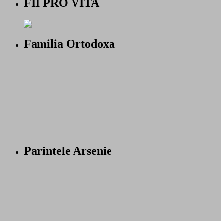
FII PRO VITA
Familia Ortodoxa
Parintele Arsenie