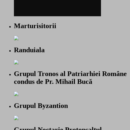
Marturisitorii
Randuiala
Grupul Tronos al Patriarhiei Române
condus de Pr. Mihail Bucă
Grupul Byzantion
Grupul Nectarie Protopsaltul