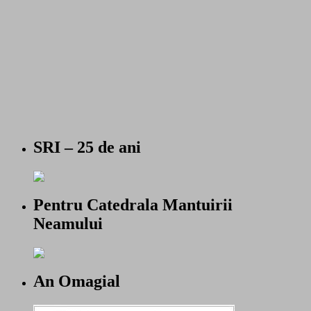
SRI – 25 de ani
Pentru Catedrala Mantuirii
Neamului
An Omagial