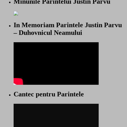
Minunile Părintelui Justin Pârvu
In Memoriam Parintele Justin Parvu
– Duhovnicul Neamului
Cantec pentru Parintele