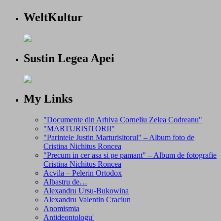
WeltKultur
Sustin Legea Apei
My Links
"Documente din Arhiva Corneliu Zelea Codreanu"
"MARTURISITORII"
"Parintele Justin Marturisitorul" – Album foto de
Cristina Nichitus Roncea
"Precum in cer asa si pe pamant" – Album de fotografie
Cristina Nichitus Roncea
Acvila – Pelerin Ortodox
Albastru de…
Alexandru Ursu-Bukowina
Alexandru Valentin Craciun
Anomismia
Antideontologu'