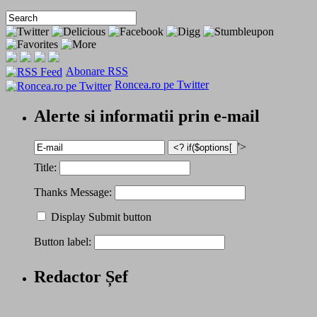
Abonare RSS
Roncea.ro pe Twitter
Alerte si informatii prin e-mail
'>
Title:
Thanks Message:
Display Submit button
Button label:
Redactor Șef