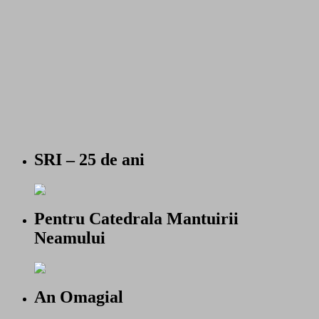
SRI – 25 de ani
Pentru Catedrala Mantuirii
Neamului
An Omagial