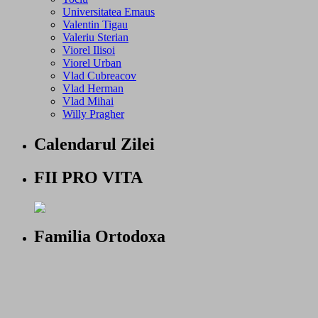
Universitatea Emaus
Valentin Tigau
Valeriu Sterian
Viorel Ilisoi
Viorel Urban
Vlad Cubreacov
Vlad Herman
Vlad Mihai
Willy Pragher
Calendarul Zilei
FII PRO VITA
Familia Ortodoxa