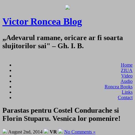
Victor Roncea Blog
„Adevarul ramane, oricare ar fi soarta
slujitorilor sai" – Gh. I. B.
Home
ZIUA
Video
Audio
Roncea Books
Links
Contact
Parastas pentru Costel Condurache si
Florin Stuparu. Vesnica lor pomenire!
August 2nd, 2014
VR
No Comments »