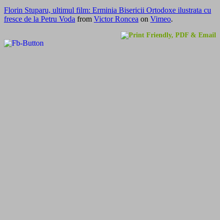
Florin Stuparu, ultimul film: Erminia Bisericii Ortodoxe ilustrata cu
fresce de la Petru Voda
from
Victor Roncea
on
Vimeo
.