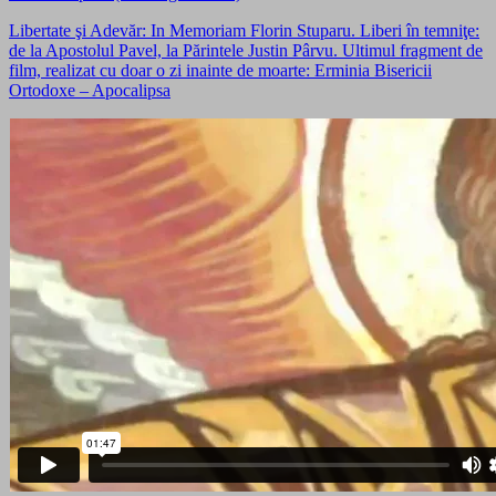
Libertate şi Adevăr: In Memoriam Florin Stuparu. Liberi în temniţe:
de la Apostolul Pavel, la Părintele Justin Pârvu. Ultimul fragment de
film, realizat cu doar o zi inainte de moarte: Erminia Bisericii
Ortodoxe – Apocalipsa