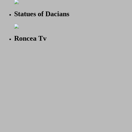
Statues of Dacians
Roncea Tv