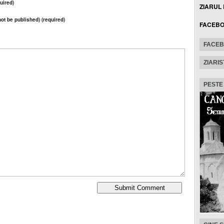
uired)
ZIARUL
 not be published) (required)
FACEB
FACE
ZIARIS
PESTE