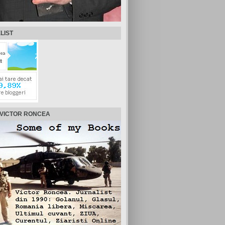
LIST
 VICTOR RONCEA