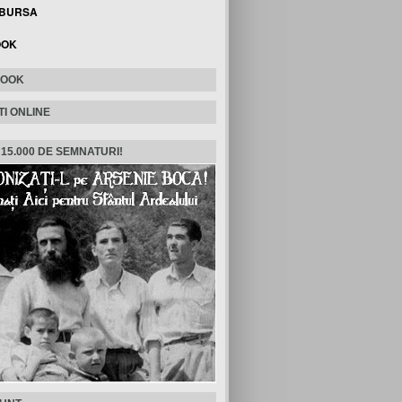
 BURSA
OOK
BOOK
TI ONLINE
 15.000 DE SEMNATURI!