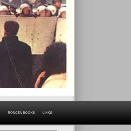
O
RONCEA BOOKS
LINKS