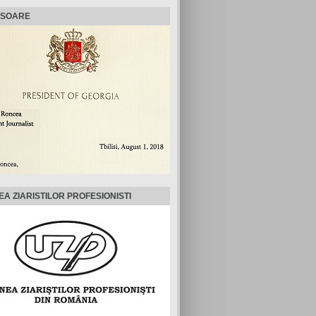
ISOARE
EA ZIARISTILOR PROFESIONISTI