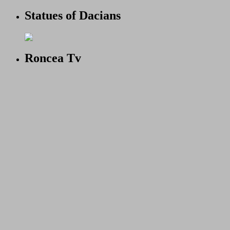
Statues of Dacians
Roncea Tv