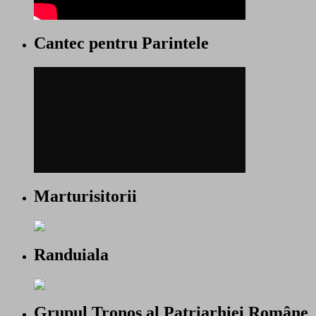
Cantec pentru Parintele
Marturisitorii
Randuiala
Grupul Tronos al Patriarhiei Române