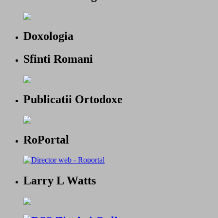
Doxologia
Sfinti Romani
Publicatii Ortodoxe
RoPortal
Larry L Watts