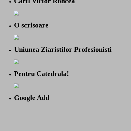
Carti Victor Roncea
O scrisoare
Uniunea Ziaristilor Profesionisti
Pentru Catedrala!
Google Add