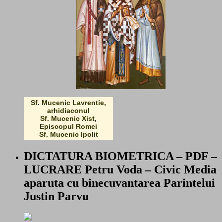
Sf. Mucenic Lavrentie,
arhidiaconul
Sf. Mucenic Xist,
Episcopul Romei
Sf. Mucenic Ipolit
DICTATURA BIOMETRICA – PDF –
LUCRARE Petru Voda – Civic Media
aparuta cu binecuvantarea Parintelui
Justin Parvu