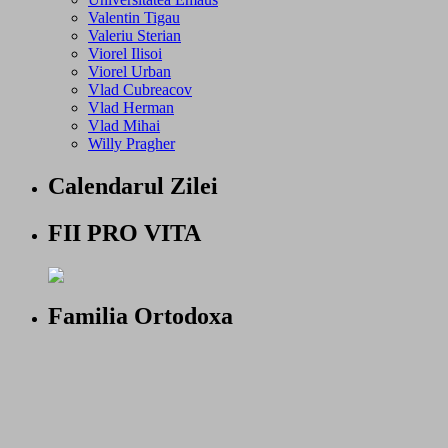
Valentin Tigau
Valeriu Sterian
Viorel Ilisoi
Viorel Urban
Vlad Cubreacov
Vlad Herman
Vlad Mihai
Willy Pragher
Calendarul Zilei
FII PRO VITA
Familia Ortodoxa