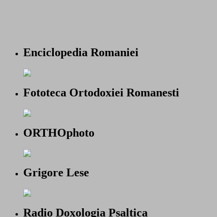
Enciclopedia Romaniei
Fototeca Ortodoxiei Romanesti
ORTHOphoto
Grigore Lese
Radio Doxologia Psaltica