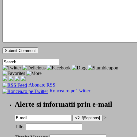
Abonare RSS
Roncea.ro pe Twitter
Alerte si informatii prin e-mail
'>
Title: