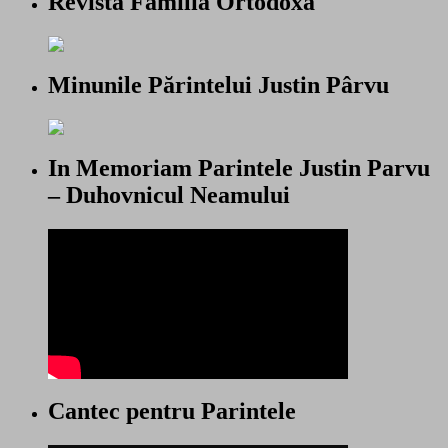
Revista Familia Ortodoxa
Minunile Părintelui Justin Pârvu
In Memoriam Parintele Justin Parvu
– Duhovnicul Neamului
Cantec pentru Parintele