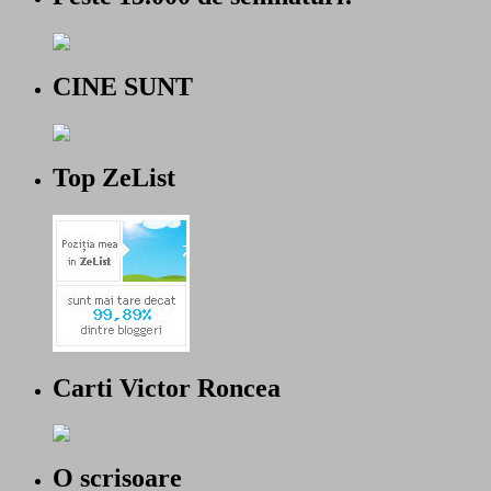
CINE SUNT
Top ZeList
Carti Victor Roncea
O scrisoare