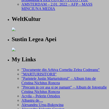
AMSTERDAM – 2.01. 2022 – AFP – MASS
MINCIUNA MEDIA
WeltKultur
Sustin Legea Apei
My Links
"Documente din Arhiva Corneliu Zelea Codreanu"
"MARTURISITORII"
"Parintele Justin Marturisitorul" – Album foto de
Cristina Nichitus Roncea
"Precum in cer asa si pe pamant" – Album de fotografie
Cristina Nichitus Roncea
Acvila – Pelerin Ortodox
Albastru de…
Alexandru Ursu-Bukowina