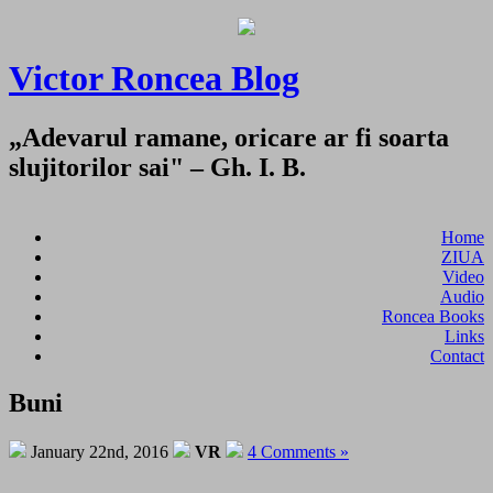
Victor Roncea Blog
„Adevarul ramane, oricare ar fi soarta
slujitorilor sai" – Gh. I. B.
Home
ZIUA
Video
Audio
Roncea Books
Links
Contact
Buni
January 22nd, 2016
VR
4 Comments »