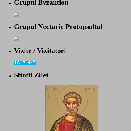
Grupul Byzantion
Grupul Nectarie Protopsaltul
Vizite / Vizitatori
Sfintii Zilei