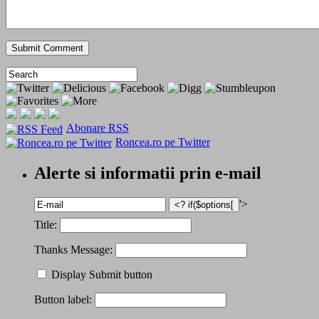
Abonare RSS
Roncea.ro pe Twitter
Alerte si informatii prin e-mail
'>
Title:
Thanks Message:
Display Submit button
Button label: