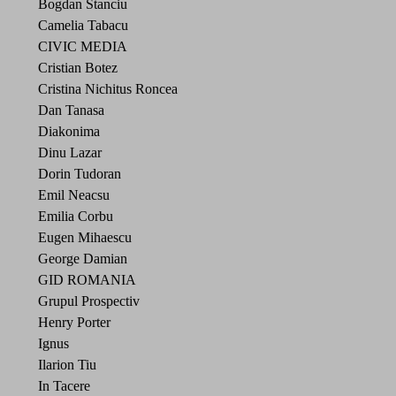
Bogdan Stanciu
Camelia Tabacu
CIVIC MEDIA
Cristian Botez
Cristina Nichitus Roncea
Dan Tanasa
Diakonima
Dinu Lazar
Dorin Tudoran
Emil Neacsu
Emilia Corbu
Eugen Mihaescu
George Damian
GID ROMANIA
Grupul Prospectiv
Henry Porter
Ignus
Ilarion Tiu
In Tacere