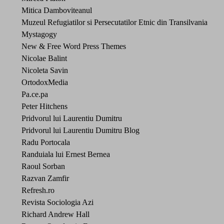
Mitica Damboviteanul
Muzeul Refugiatilor si Persecutatilor Etnic din Transilvania
Mystagogy
New & Free Word Press Themes
Nicolae Balint
Nicoleta Savin
OrtodoxMedia
Pa.ce.pa
Peter Hitchens
Pridvorul lui Laurentiu Dumitru
Pridvorul lui Laurentiu Dumitru Blog
Radu Portocala
Randuiala lui Ernest Bernea
Raoul Sorban
Razvan Zamfir
Refresh.ro
Revista Sociologia Azi
Richard Andrew Hall