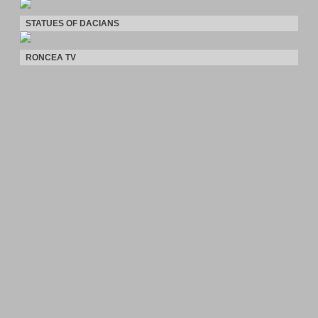
STATUES OF DACIANS
RONCEA TV