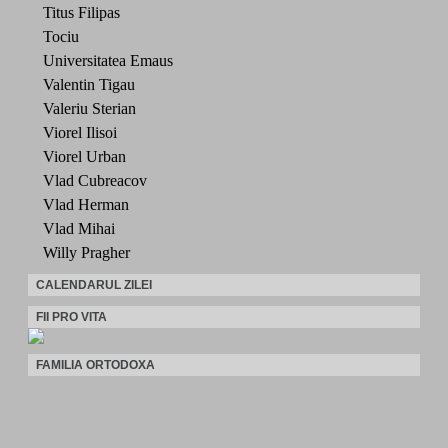
Titus Filipas
Tociu
Universitatea Emaus
Valentin Tigau
Valeriu Sterian
Viorel Ilisoi
Viorel Urban
Vlad Cubreacov
Vlad Herman
Vlad Mihai
Willy Pragher
CALENDARUL ZILEI
FII PRO VITA
FAMILIA ORTODOXA