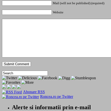
Mail (will not be published) (required)
Website
Abonare RSS
Roncea.ro pe Twitter
Alerte si informatii prin e-mail