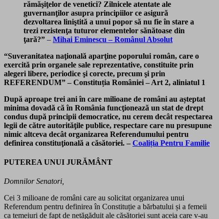
rămăşiţelor de venetici? Zilnicele atentate ale
guvernanţilor asupra principiilor ce asigură
dezvoltarea liniştită a unui popor să nu fie în stare a
trezi rezistenţa tuturor elementelor sănătoase din
ţară?”
–
Mihai Eminescu – Românul Absolut
“Suveranitatea naţională aparţine poporului român, care o
exercită prin organele sale reprezentative, constituite prin
alegeri libere, periodice şi corecte, precum şi prin
REFERENDUM” – Constituția României – Art 2, aliniatul 1
După aproape trei ani în care milioane de români au așteptat
minima dovadă că în România funcţionează un stat de drept
condus după principii democratice, nu cerem decât respectarea
legii de către autorităţile publice, respectare care nu presupune
nimic altceva decât organizarea Referendumului pentru
definirea constituţională a căsătoriei. –
Coaliția Pentru Familie
PUTEREA UNUI JURĂMÂNT
Domnilor Senatori,
Cei 3 milioane de români care au solicitat organizarea unui
Referendum pentru definirea în Constituție a bărbatului și a femeii
ca temeiuri de fapt de netăgăduit ale căsătoriei sunt aceia care v-au