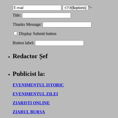
'>
Title:
Thanks Message:
Display Submit button
Button label:
Redactor Șef
Publicist la:
EVENIMENTUL ISTORIC
EVENIMENTUL ZILEI
ZIARISTI ONLINE
ZIARUL BURSA