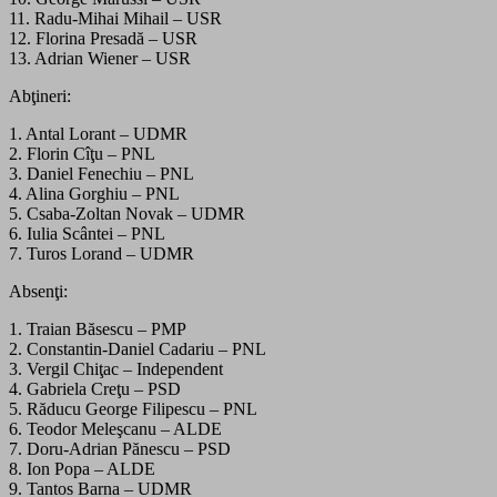
11. Radu-Mihai Mihail – USR
12. Florina Presadă – USR
13. Adrian Wiener – USR
Abţineri:
1. Antal Lorant – UDMR
2. Florin Cîţu – PNL
3. Daniel Fenechiu – PNL
4. Alina Gorghiu – PNL
5. Csaba-Zoltan Novak – UDMR
6. Iulia Scântei – PNL
7. Turos Lorand – UDMR
Absenţi:
1. Traian Băsescu – PMP
2. Constantin-Daniel Cadariu – PNL
3. Vergil Chiţac – Independent
4. Gabriela Creţu – PSD
5. Răducu George Filipescu – PNL
6. Teodor Meleşcanu – ALDE
7. Doru-Adrian Pănescu – PSD
8. Ion Popa – ALDE
9. Tantos Barna – UDMR