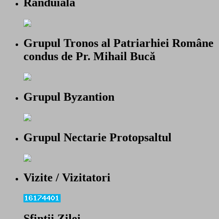
Randuiala
Grupul Tronos al Patriarhiei Române
condus de Pr. Mihail Bucă
Grupul Byzantion
Grupul Nectarie Protopsaltul
Vizite / Vizitatori
Sfintii Zilei