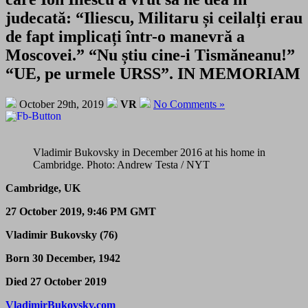
judecată: “Iliescu, Militaru și ceilalți erau
de fapt implicați într-o manevră a
Moscovei.” “Nu știu cine-i Tismăneanu!”
“UE, pe urmele URSS”. IN MEMORIAM
October 29th, 2019
VR
No Comments »
Vladimir Bukovsky in December 2016 at his home in
Cambridge. Photo: Andrew Testa / NYT
Cambridge, UK
27 October 2019, 9:46 PM GMT
Vladimir Bukovsky (76)
Born 30 December, 1942
Died 27 October 2019
VladimirBukovsky.com