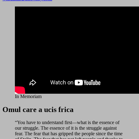
In Memoriam
Omul care a ucis frica
“You have to understand first—what is the essence of
our struggle. The essence of it is the struggle against
fear. The fear that has gripped the people since the time