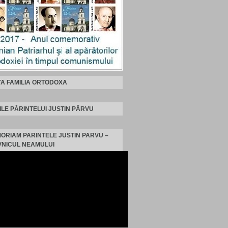
TA FAMILIA ORTODOXA
ILE PĂRINTELUI JUSTIN PÂRVU
MORIAM PARINTELE JUSTIN PARVU –
NICUL NEAMULUI