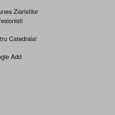
nea Ziaristilor
esionisti
tru Catedrala!
gle Add