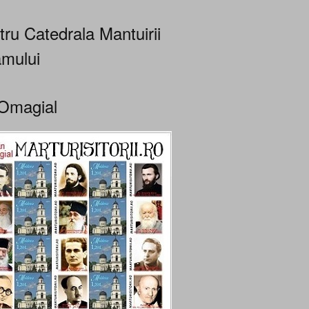
tru Catedrala Mantuirii
mului
Omagial