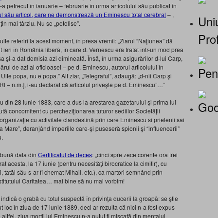
a petrecut în ianuarie – februarie în urma articolului său publicat in
ul său articol, care ne demonstrează un Eminescu total cerebral
– ,
Uniu
in mai târziu. Nu se „potolise”.
Prof
e referiri la acest moment, în presa vremii: „Ziarul “Naţiunea” dă
t ieri în România liberã, în care d. Vernescu era tratat într-un mod prea
 şi-a dat demisia azi dimineată. Însă, în urma asigurărilor d-lui Carp,
ul de azi al oficioasei – pe d. Eminescu, autorul articolului în
Pen
ite popa, nu e popa.” Alt ziar, „Telegraful”, adaugã: „d-nii Carp şi
 Rl – n.m.], i-au declarat că articolul priveşte pe d. Eminescu”…”
u din 28 iunie 1883, care a dus la arestarea gazetarului şi prima lui
Goo
cută concomitent cu percheziţionarea tuturor sediilor Societăţii
, organizaţie cu activitate clandestină prin care Eminescu si prietenii sai
a Mare”, deranjând imperiile care-şi puseseră spionii şi “influencerii”
u.
 bună data din
Certificatul de deces
: „cinci spre zece corente ora trei
at acesta, la 17 iunie (pentru necesităţi birocratice la cimitir), cu
i, tatãl său s-ar fi chemat Mihail, etc.), ca martori semnând prin
nstitutului Caritatea… mai bine sã nu mai vorbim!
ndicã o grabă cu totul suspectă în privinţa ducerii la groapã: se ştie
 loc în ziua de 17 iunie 1889, deci ar rezulta că nici n-a fost expus
e altfel, ziua morţii lui Eminescu n-a putut fi mişcatã din mentalul