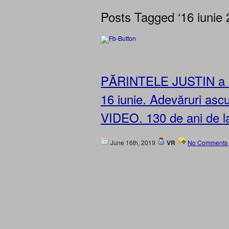
Posts Tagged ‘16 iunie 
PĂRINTELE JUSTIN a m
16 iunie. Adevăruri asc
VIDEO. 130 de ani de l
June 16th, 2019
VR
No Comments