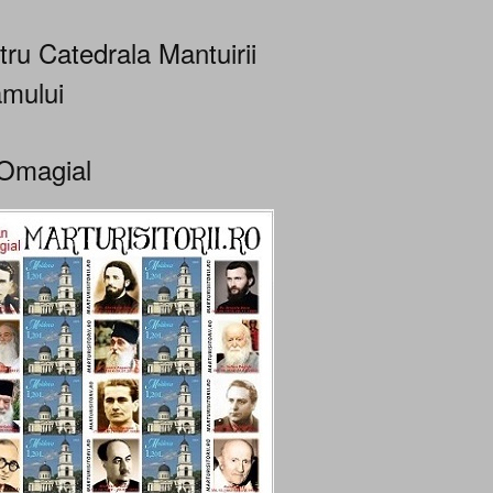
tru Catedrala Mantuirii
mului
Omagial