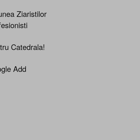
nea Ziaristilor
esionisti
tru Catedrala!
gle Add