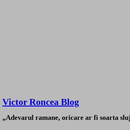
Victor Roncea Blog
„Adevarul ramane, oricare ar fi soarta sluji