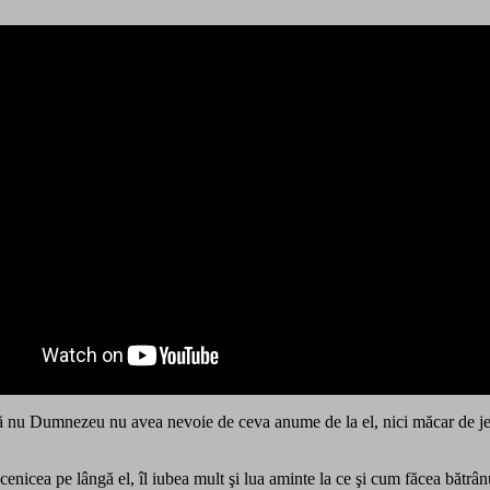
 nu Dumnezeu nu avea nevoie de ceva anume de la el, nici măcar de jert
enicea pe lângă el, îl iubea mult şi lua aminte la ce şi cum făcea bătrânu