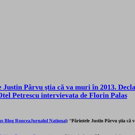
 Justin Pârvu ştia că va muri în 2013. Decl
tel Petrescu intervievata de Florin Palas
Jurnalul National
:
“
Părintele Justin Pârvu ştia că 