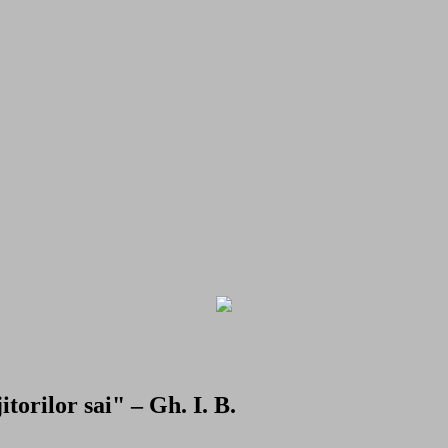
torilor sai" – Gh. I. B.