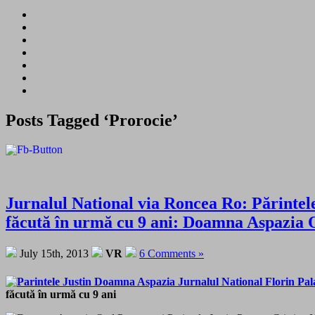
Posts Tagged ‘Prorocie’
Jurnalul National via Roncea Ro: Părintele
făcută în urmă cu 9 ani: Doamna Aspazia O
July 15th, 2013
VR
6 Comments »
făcută în urmă cu 9 ani