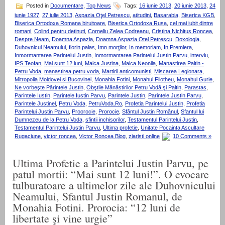
Posted in
Documentare
,
Top News
Tags:
16 iunie 2013
,
20 iunie 2013
,
24
iunie 1927
,
27 iulie 2013
,
Aspazia Oţel Petrescu
,
atitudini
,
Basarabia
,
Biserica KGB
,
Biserica Ortodoxa Romana biruitoare
,
Biserica Ortodoxa Rusa
,
cel mai iubit dintre
romani
,
Colind pentru detinuti
,
Corneliu Zelea Codreanu
,
Cristina Nichitus Roncea
,
Despre Neam
,
Doamna Aspazia
,
Doamna Aspazia Otel Petrescu
,
Doxologia
,
Duhovnicul Neamului
,
florin palas
,
Imn morţilor
,
In memoriam
,
In Premiera
,
Inmormantarea Parintelui Justin
,
Inmormantarea Parintelui Justin Parvu
,
interviu
,
IPS Teofan
,
Mai sunt 12 luni
,
Maica Justina
,
Maica Neonila
,
Manastirea Paltin -
Petru Voda
,
manastirea petru voda
,
Martirii anticomunisti
,
Miscarea Legionara
,
Mitropolia Moldovei si Bucovinei
,
Monahia Fotini
,
Monahul Filotheu
,
Monahul Gurie
,
Ne vorbeşte Părintele Justin
,
Obştile Mănăstirilor Petru Vodă şi Paltin
,
Parastas
,
Parintele Iustin
,
Parintele Iustin Parvu
,
Parintele Justin
,
Parintele Justin Parvu
,
Parintele Justinel
,
Petru Voda
,
PetruVoda.Ro
,
Profetia Parintelui Justin
,
Profetia
Parintelui Justin Parvu
,
Proorocie
,
Prorocie
,
Sfântul Justin Românul
,
Sfantul lui
Dumnezeu de la Petru Voda
,
sfintii inchisorilor
,
Testamentul Parintelui Justin
,
Testamentul Parintelui Justin Parvu
,
Ultima profetie
,
Unitate Pocainta Ascultare
Rugaciune
,
victor roncea
,
Victor Roncea Blog
,
ziaristi online
10 Comments »
Ultima Profetie a Parintelui Justin Parvu, pe
patul mortii: “Mai sunt 12 luni!”. O evocare
tulburatoare a ultimelor zile ale Duhovnicului
Neamului, Sfantul Justin Romanul, de
Monahia Fotini. Prorocia: “12 luni de
libertate şi vine urgie”