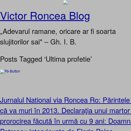
Victor Roncea Blog
„Adevarul ramane, oricare ar fi soarta
slujitorilor sai" – Gh. I. B.
Posts Tagged ‘Ultima profetie’
Jurnalul National via Roncea Ro: Părintele
că va muri în 2013. Declaraţia unui martor 
prorocirea făcută în urmă cu 9 ani: Doam