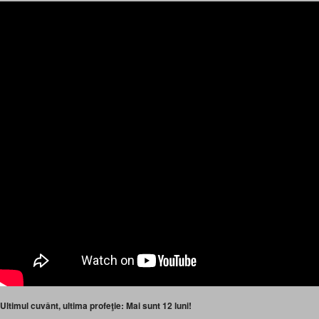
Ultimul cuvânt, ultima profeţie: Mai sunt 12 lun
i!