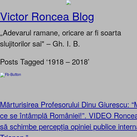
Victor Roncea Blog
„Adevarul ramane, oricare ar fi soarta
slujitorilor sai" – Gh. I. B.
Posts Tagged ‘1918 – 2018’
Mărturisirea Profesorului Dinu Giurescu: “
ce se întâmplă României!”. VIDEO Roncea 
să schimbe percepția opiniei publice inter