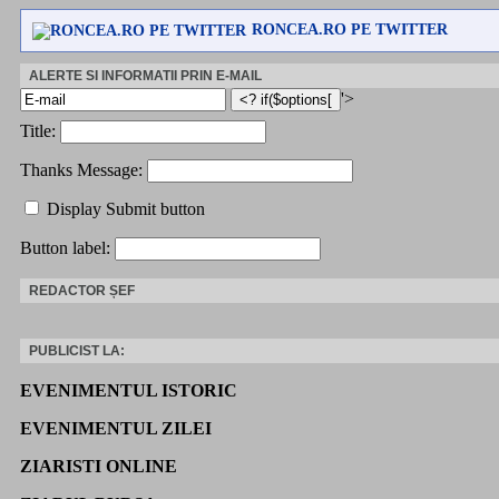
RONCEA.RO PE TWITTER
ALERTE SI INFORMATII PRIN E-MAIL
'>
Title:
Thanks Message:
Display Submit button
Button label:
REDACTOR ȘEF
PUBLICIST LA:
EVENIMENTUL ISTORIC
EVENIMENTUL ZILEI
ZIARISTI ONLINE