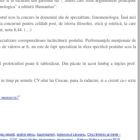
re si la liichenii din gartenul lui -, dintre care retin argumentele principale
enologica” a editurii Humanitas”:
ostul scos la concurs în domeniul său de specialitate, fenomenologia. Însă nici
oncursul pentru celălalt post, de istoria filosofiei, etică şi estetică, la care
dat, nota 8,44. (…)
specializare corespunzătoare încărcăturii postului. Performanţele menţionate de
e valoros ar fi, nu este de fapt specializat în sfera specifică postului scos la
proletcultist poate fi tabloidizat. Din păcate în acest limbaj a înţeles prof.
in timp pe urmele CV-ului lui Ciocan, pana la radacini, si a crezut ca-i scrie
,
mensevic
!
”
giu pippidi
,
andrei plesu
,
baumgarten
,
bolsevicul Liiceanu
,
Cinci limbrici ai mintii –
iceanu
,
GDS
,
Herta Muller
,
Humanitas
,
Humanitas – Editura Politica a noului PCR
,