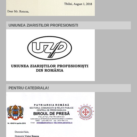
UNIUNEA ZIARISTILOR PROFESIONISTI
PENTRU CATEDRALA!