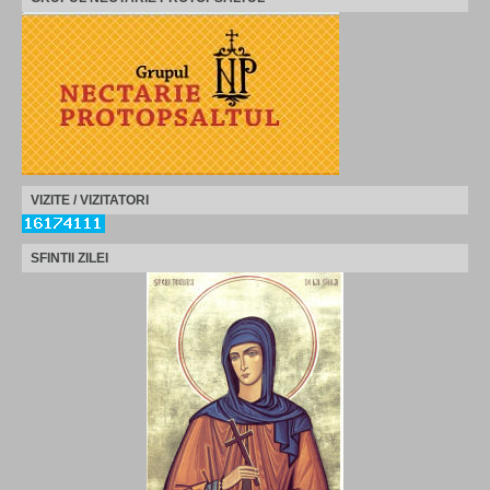
VIZITE / VIZITATORI
SFINTII ZILEI