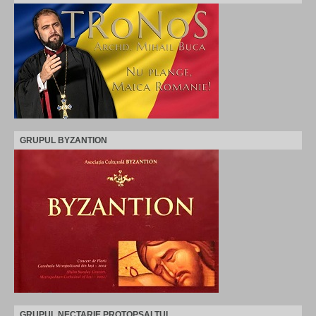
GRUPUL BYZANTION
GRUPUL NECTARIE PROTOPSALTUL