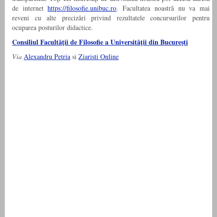
de internet
https://filosofie.unibuc.ro
. Facultatea noastră nu va mai
reveni cu alte precizări privind rezultatele concursurilor pentru
ocuparea posturilor didactice.
Consiliul Facultăţii de Filosofie a Universităţii din Bucureşti
Via
Alexandru Petria
si
Ziaristi Online