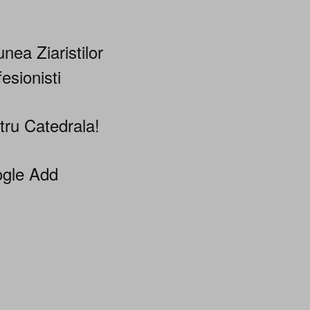
nea Ziaristilor
esionisti
tru Catedrala!
gle Add