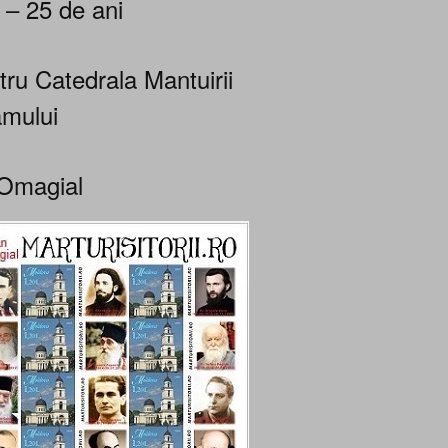
 – 25 de ani
tru Catedrala Mantuirii
mului
Omagial