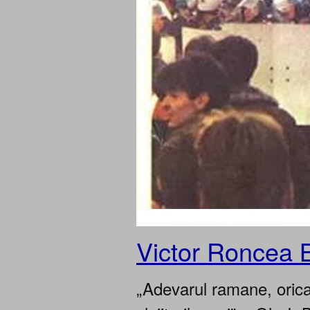
Victor Roncea 
„Adevarul ramane, oricar