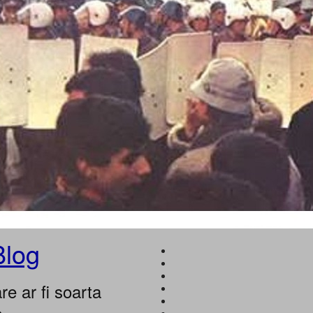
Blog
e ar fi soarta