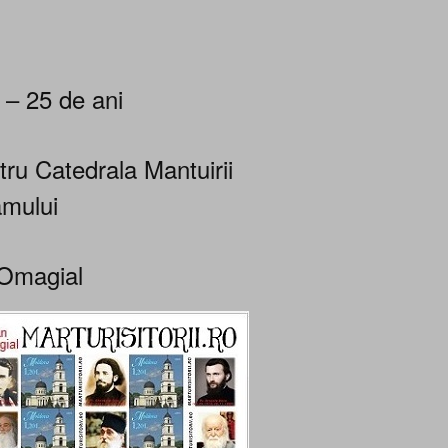
 – 25 de ani
tru Catedrala Mantuirii
mului
Omagial