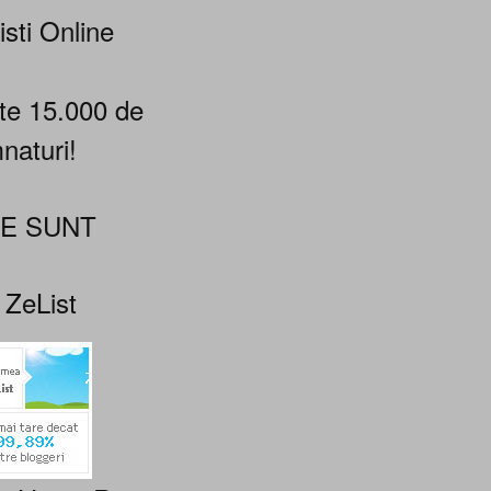
isti Online
te 15.000 de
naturi!
NE SUNT
 ZeList