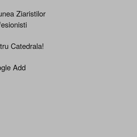
nea Ziaristilor
esionisti
tru Catedrala!
gle Add