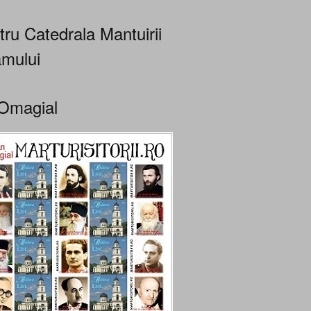
tru Catedrala Mantuirii
mului
Omagial