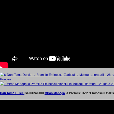
Dan Toma Dulciu
si Jurnalistul
Miron Manega
la Premiile UZP “Eminescu, ziaris