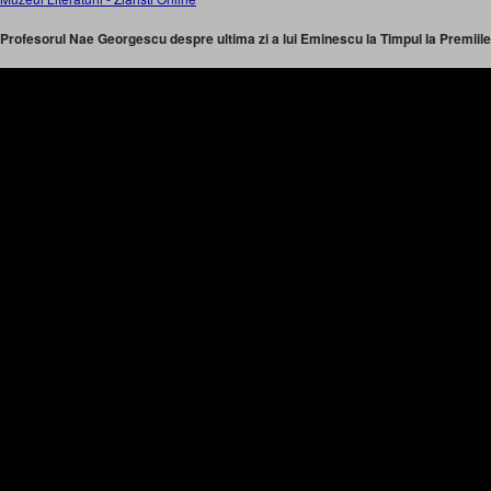
Profesorul Nae Georgescu despre ultima zi a lui Eminescu la Timpul la Premiil