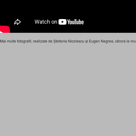
Mai multe fotografii, realizate de Ștefania Nicolescu și Eugen Negrea, cărora le mu