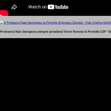
Profesorul Nae Georgescu despre jurnalistul Victor Roncea la Premiile UZP “Em