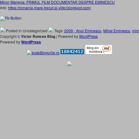
Miron Manega: PRIMUL FILM DOCUMENTAR DESPRE EMINESCU
Info:
https://romania-mare-trecut-si-viitor.blogspot.com/
Posted in Uncategorized
Tags:
2009 - Anul Eminescu
,
Mihai Eminescu
,
mir
Copyright ©
Victor Roncea Blog
| Powered by
WordPress
Powered by
WordPress