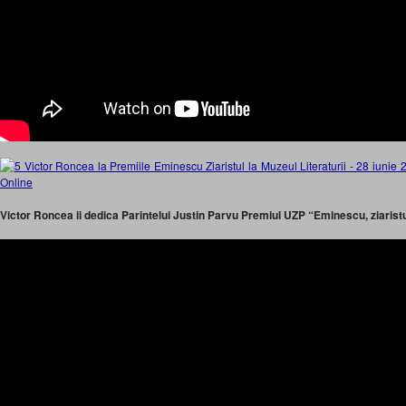
Victor Roncea ii dedica Parintelui Justin Parvu Premiul UZP “Eminescu, ziarist