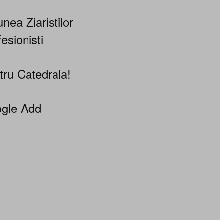
nea Ziaristilor
esionisti
tru Catedrala!
gle Add