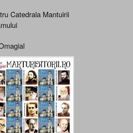
tru Catedrala Mantuirii
mului
Omagial