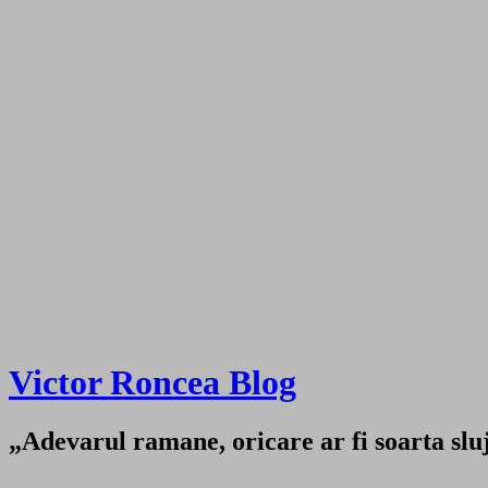
Victor Roncea Blog
„Adevarul ramane, oricare ar fi soarta sluji