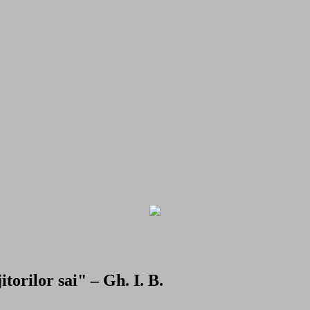
torilor sai" – Gh. I. B.