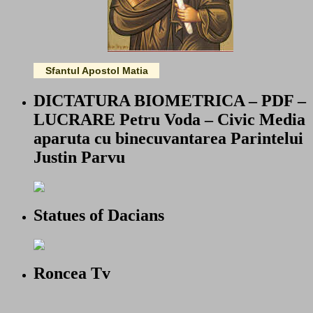
Sfantul Apostol Matia
DICTATURA BIOMETRICA – PDF –
LUCRARE Petru Voda – Civic Media
aparuta cu binecuvantarea Parintelui
Justin Parvu
Statues of Dacians
Roncea Tv