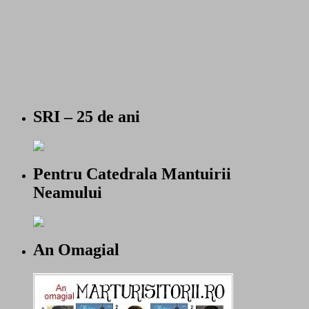
SRI – 25 de ani
Pentru Catedrala Mantuirii
Neamului
An Omagial