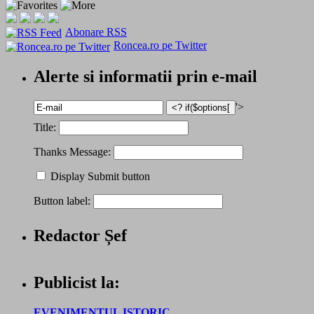
Abonare RSS
Roncea.ro pe Twitter
Alerte si informatii prin e-mail
'>
Title:
Thanks Message:
Display Submit button
Button label:
Redactor Șef
Publicist la:
EVENIMENTUL ISTORIC