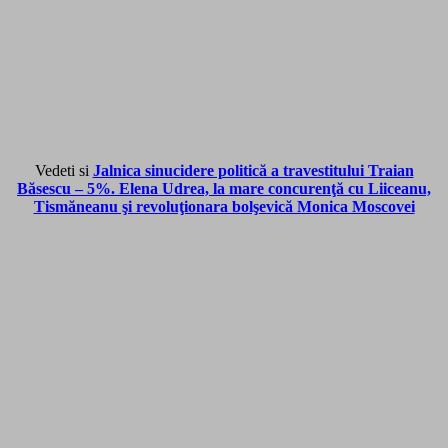
Vedeti si
Jalnica sinucidere politică a travestitului Traian
Băsescu – 5%. Elena Udrea, la mare concurenţă cu Liiceanu,
Tismăneanu şi revoluţionara bolşevică Monica Moscovei