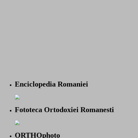
Enciclopedia Romaniei
Fototeca Ortodoxiei Romanesti
ORTHOphoto