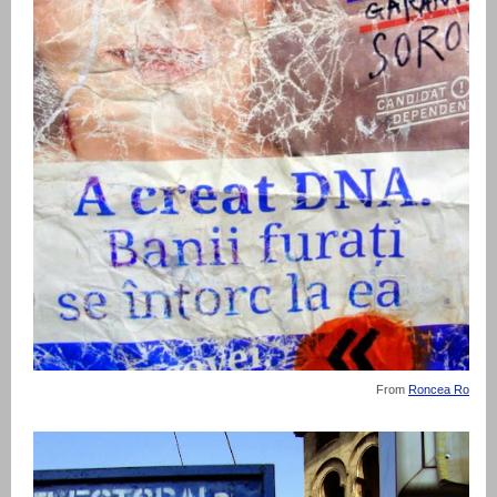
From
Roncea Ro