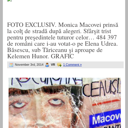
FOTO EXCLUSIV. Monica Macovei prinsă
la colţ de stradă după alegeri. Sfârşit trist
pentru preşedintele tuturor celor… 484 397
de români care i-au votat-o pe Elena Udrea.
Băsescu, sub Tăriceanu şi aproape de
Kelemen Hunor. GRAFIC
November 3rd, 2014
VR
1 Comment »