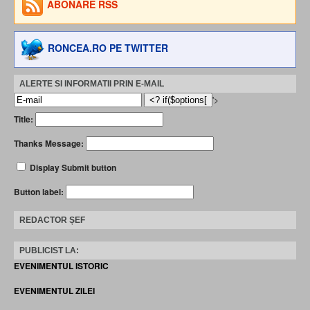
ABONARE RSS
RONCEA.RO PE TWITTER
ALERTE SI INFORMATII PRIN E-MAIL
'>
Title:
Thanks Message:
Display Submit button
Button label:
REDACTOR ȘEF
PUBLICIST LA:
EVENIMENTUL ISTORIC
EVENIMENTUL ZILEI