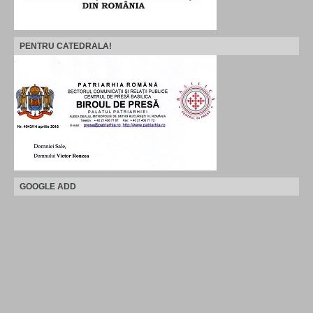
PENTRU CATEDRALA!
GOOGLE ADD