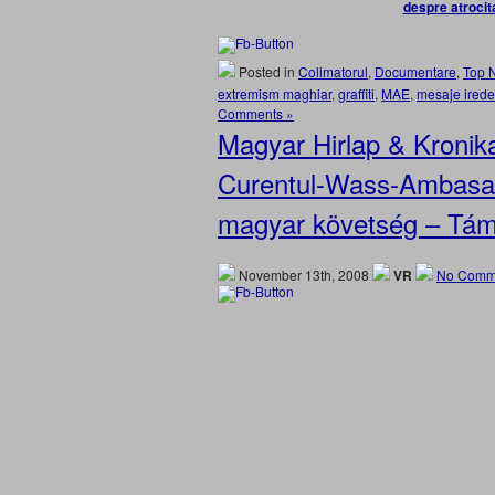
despre atrocit
Posted in
Colimatorul
,
Documentare
,
Top 
extremism maghiar
,
graffiti
,
MAE
,
mesaje irede
Comments »
Magyar Hirlap & Kronik
Curentul-Wass-Ambasad
magyar követség – Tám
November 13th, 2008
VR
No Comm