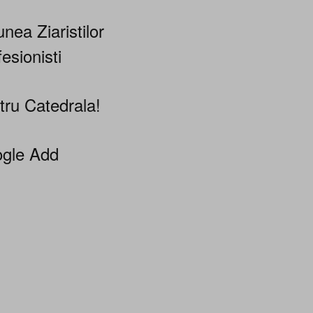
nea Ziaristilor
esionisti
tru Catedrala!
gle Add