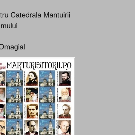
tru Catedrala Mantuirii
mului
Omagial