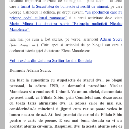
cuvantul impotriva abuzului de neimaginat – pana acum – al celui
care
a turnat la Securitatea de bunavoie si nesilit de nimeni
, pe care
George Calinescu il definea, pe drept cuvant,
“un ipochimen care nu
pricepe codul cultural romanesc”
si a carui activitate de-o viata
Marin Mincu i-o sintetiza scurt: “Extracţia mafiotică Nicolae
Manolescu”.
Iata mai jos cum a fost exclus, pe vorbe, scriitorul
Adrian Suciu
(foto stanga
sus)
. Cititi apoi si articolul de pe blogul sau care a
declansat isteria ţaţei dictatoare Elena Manolescu:
Voi fi exclus din Uniunea Scriitorilor din România
Domnule Adrian Suciu,
am luat la cunostinta cu stupefactie de atacul dvs., pe blogul
personal, la adresa USR, a domnului presedinte Nicolae
Manolescu si a conducerii Uniunii. Va anunt oficial, deocamdata
pe acest mail, ca Filiala Sibiu, prin Comitetul sau, dezavueaza
cu toata taria afirmatiile dvs. la adresa celor de mai sus,
considerindu-le minciuni si jigniri cum rar se poate vedea in
lumea noastra de azi. Ati fost premiat de curind de Filiala Sibiu
pentru o carte de poeme. E cea mai buna dovada ca vi s-a
acordat atentia cuvenita. Raspunsul dvs. la acesta atentie este de