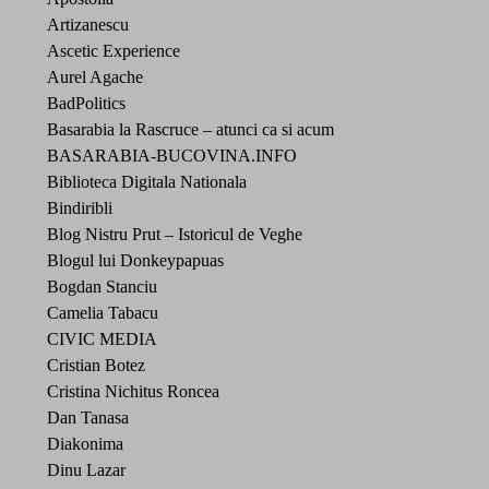
Artizanescu
Ascetic Experience
Aurel Agache
BadPolitics
Basarabia la Rascruce – atunci ca si acum
BASARABIA-BUCOVINA.INFO
Biblioteca Digitala Nationala
Bindiribli
Blog Nistru Prut – Istoricul de Veghe
Blogul lui Donkeypapuas
Bogdan Stanciu
Camelia Tabacu
CIVIC MEDIA
Cristian Botez
Cristina Nichitus Roncea
Dan Tanasa
Diakonima
Dinu Lazar