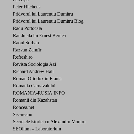
Peter Hitchens
Pridvorul lui Laurentiu Dumitru
Pridvorul lui Laurentiu Dumitru Blog
Radu Portocala
Randuiala lui Ernest Bernea
Raoul Sorban
Razvan Zamfir
Refresh.ro
Revista Sociologia Azi
Richard Andrew Hall
Roman Ortodox in Franta
Romania Carnavalului
ROMANIA-RUSIA.INFO
Romanii din Kazahstan
Roncea.net
Secareanu
Secretele istoriei cu Alexandru Moraru
SEOlium – Laboratorium