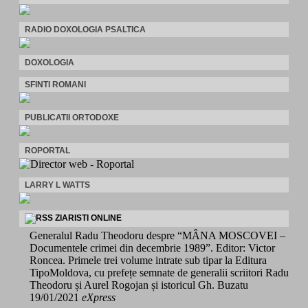
RADIO DOXOLOGIA PSALTICA
DOXOLOGIA
SFINTI ROMANI
PUBLICATII ORTODOXE
ROPORTAL
LARRY L WATTS
ZIARISTI ONLINE
Generalul Radu Theodoru despre “MÂNA MOSCOVEI –
Documentele crimei din decembrie 1989”. Editor: Victor
Roncea. Primele trei volume intrate sub tipar la Editura
TipoMoldova, cu prefețe semnate de generalii scriitori Radu
Theodoru și Aurel Rogojan și istoricul Gh. Buzatu
19/01/2021
eXpress