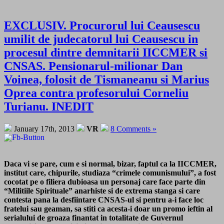
EXCLUSIV. Procurorul lui Ceausescu
umilit de judecatorul lui Ceausescu in
procesul dintre demnitarii IICCMER si
CNSAS. Pensionarul-milionar Dan
Voinea, folosit de Tismaneanu si Marius
Oprea contra profesorului Corneliu
Turianu. INEDIT
January 17th, 2013
VR
8 Comments »
Daca vi se pare, cum e si normal, bizar, faptul ca la IICCMER,
institut care, chipurile, studiaza “crimele comunismului”, a fost
cocotat pe o filiera dubioasa un personaj care face parte din
“Militiile Spirituale” anarhiste si de extrema stanga si care
contesta pana la desfiintare CNSAS-ul si pentru a-i face loc
fratelui sau geaman, sa stiti ca acesta-i doar un promo ieftin al
serialului de groaza finantat in totalitate de Guvernul