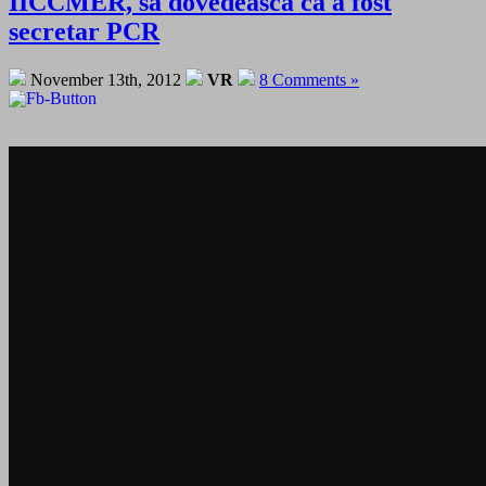
IICCMER, sa dovedeasca ca a fost
secretar PCR
November 13th, 2012
VR
8 Comments »