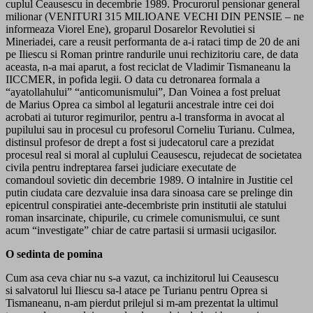
cuplul Ceausescu in decembrie 1989. Procurorul pensionar general
milionar (VENITURI 315 MILIOANE VECHI DIN PENSIE – ne
informeaza Viorel Ene), groparul Dosarelor Revolutiei si
Mineriadei, care a reusit performanta de a-i rataci timp de 20 de ani
pe Iliescu si Roman printre randurile unui rechizitoriu care, de data
aceasta, n-a mai aparut, a fost reciclat de Vladimir Tismaneanu la
IICCMER, in pofida legii. O data cu detronarea formala a
“ayatollahului” “anticomunismului”, Dan Voinea a fost preluat
de Marius Oprea ca simbol al legaturii ancestrale intre cei doi
acrobati ai tuturor regimurilor, pentru a-l transforma in avocat al
pupilului sau in procesul cu profesorul Corneliu Turianu. Culmea,
distinsul profesor de drept a fost si judecatorul care a prezidat
procesul real si moral al cuplului Ceausescu, rejudecat de societatea
civila pentru indreptarea farsei judiciare executate de
comandoul sovietic din decembrie 1989. O intalnire in Justitie cel
putin ciudata care dezvaluie insa dara sinoasa care se prelinge din
epicentrul conspiratiei ante-decembriste prin institutii ale statului
roman insarcinate, chipurile, cu crimele comunismului, ce sunt
acum “investigate” chiar de catre partasii si urmasii ucigasilor.
O sedinta de pomina
Cum asa ceva chiar nu s-a vazut, ca inchizitorul lui Ceausescu
si salvatorul lui Iliescu sa-l atace pe Turianu pentru Oprea si
Tismaneanu, n-am pierdut prilejul si m-am prezentat la ultimul