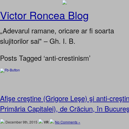
Victor Roncea Blog
„Adevarul ramane, oricare ar fi soarta
slujitorilor sai" – Gh. I. B.
Posts Tagged ‘anti-crestinism’
Afişe creştine (Grigore Leşe) şi anti-creşti
Primăria Capitalei), de Crăciun, în Bucureş
December 9th, 2015
VR
No Comments »